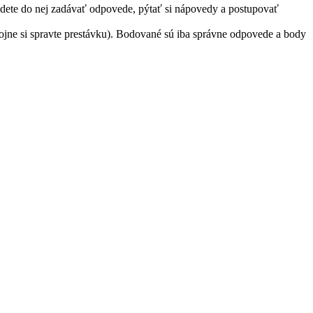
udete do nej zadávať odpovede, pýtať si nápovedy a postupovať
kojne si spravte prestávku). Bodované sú iba správne odpovede a body