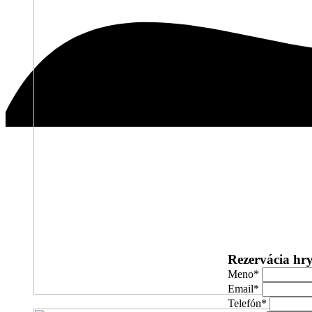
Rezervácia hr
Meno
*
Email
*
Telefón
*