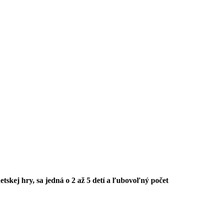
tskej hry, sa jedná o 2 až 5 detí a ľubovoľný počet