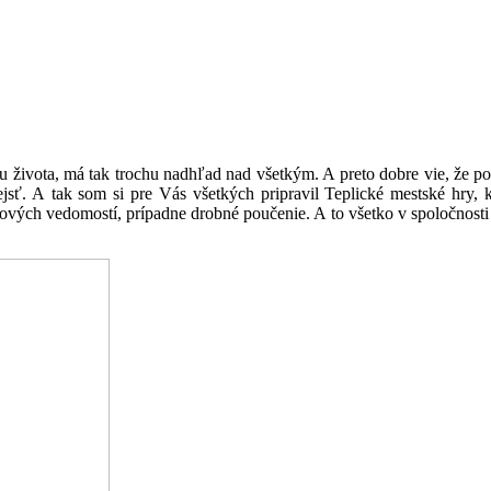
života, má tak trochu nadhľad nad všetkým. A preto dobre vie, že popri
prejsť. A tak som si pre Vás všetkých pripravil Teplické mestské hry
vých vedomostí, prípadne drobné poučenie. A to všetko v spoločnosti tý