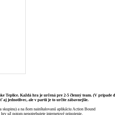
ke Teplice. Každá hra je určená pre 2-5 členný team. (V prípade de
 jednotlivec, ale v partií je to určite zábavnejšie.
a skupinu) a na ňom nainštalovanú aplikáciu Action Bound
 hry už potom nepotrebujete internetové pripojenie.