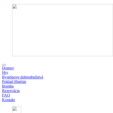
Domov
Hry
Bystríqove dobrodružstvá
Poklad Ifigénie
Bomba
Rezervácia
FAQ
Kontakt