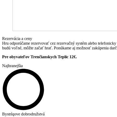
Rezervácia a ceny
Hru odporúčame rezervovať cez rezervačný systém alebo telefonicky
budú voľné, môžte začať hrať. Ponúkame aj možnosť zakúpenia darč
Pre obyvateľov Trenčianskych Teplíc 12€.
Najhranejšia
Bystríqove dobrodružstvá